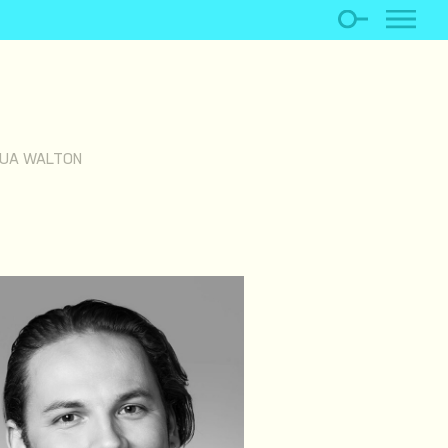
UA WALTON