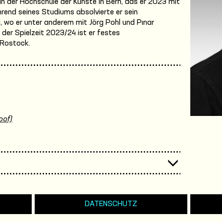
n der Hochschule der Künste in Bern, das er 2023 mit
end seines Studiums absolvierte er sein
 wo er unter anderem mit Jörg Pohl und Pınar
der Spielzeit 2023/24 ist er festes
 Rostock.
oof)
DATENSCHUTZ