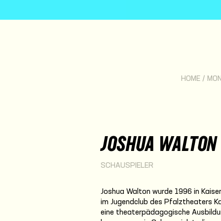
HOME
/
MO
JOSHUA WALTON
SCHAUSPIELER
Joshua Walton wurde 1996 in Kaiser
im Jugendclub des Pfalztheaters Ka
eine theaterpädagogische Ausbildu