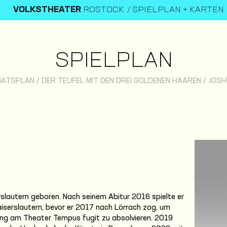
VOLKSTHEATER
ROSTOCK
SPIELPLAN + KARTEN
SPIELPLAN
NATSPLAN
/
DER TEUFEL MIT DEN DREI GOLDENEN HAAREN
/
JOSH
slautern geboren. Nach seinem Abitur 2016 spielte er
iserslautern, bevor er 2017 nach Lörrach zog, um
ng am Theater Tempus fugit zu absolvieren. 2019