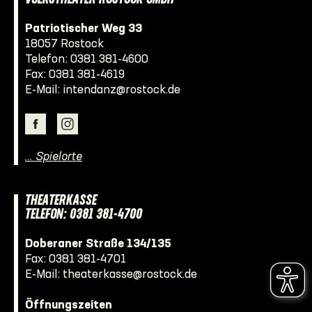
Patriotischer Weg 33
18057 Rostock
Telefon:
0381 381-4600
Fax: 0381 381-4619
E-Mail:
intendanz@rostock.de
… Spielorte
THEATERKASSE
TELEFON: 0381 381-4700
Doberaner Straße 134/135
Fax: 0381 381-4701
E-Mail:
theaterkasse@rostock.de
Öffnungszeiten