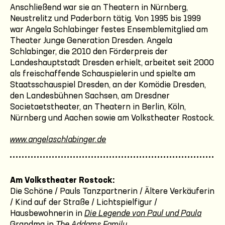
Anschließend war sie an Theatern in Nürnberg,
Neustrelitz und Paderborn tätig. Von 1995 bis 1999
war Angela Schlabinger festes Ensemblemitglied am
Theater Junge Generation Dresden. Angela
Schlabinger, die 2010 den Förderpreis der
Landeshauptstadt Dresden erhielt, arbeitet seit 2000
als freischaffende Schauspielerin und spielte am
Staatsschauspiel Dresden, an der Komödie Dresden,
den Landesbühnen Sachsen, am Dresdner
Societaetstheater, an Theatern in Berlin, Köln,
Nürnberg und Aachen sowie am Volkstheater Rostock.
www.angelaschlabinger.de
Am Volkstheater Rostock:
Die Schöne / Pauls Tanzpartnerin / Ältere Verkäuferin
/ Kind auf der Straße / Lichtspielfigur /
Hausbewohnerin in
Die Legende von Paul und Paula
Grandma in
The Addams Family