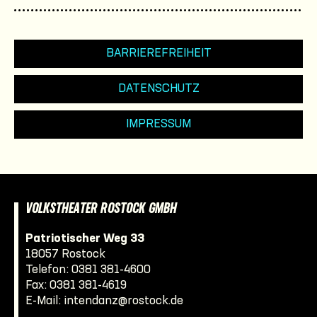
BARRIEREFREIHEIT
DATENSCHUTZ
IMPRESSUM
VOLKSTHEATER ROSTOCK GMBH
Patriotischer Weg 33
18057 Rostock
Telefon:
0381 381-4600
Fax: 0381 381-4619
E-Mail:
intendanz@rostock.de