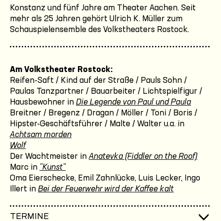
Konstanz und fünf Jahre am Theater Aachen. Seit
mehr als 25 Jahren gehört Ulrich K. Müller zum
Schauspielensemble des Volkstheaters Rostock.
Am Volkstheater Rostock:
Reifen-Saft / Kind auf der Straße / Pauls Sohn /
Paulas Tanzpartner / Bauarbeiter / Lichtspielfigur /
Hausbewohner in
Die Legende von Paul und Paula
Breitner / Bregenz / Dragan / Möller / Toni / Boris /
Hipster-Geschäftsführer / Malte / Walter u.a. in
Achtsam morden
Wolf
Der Wachtmeister in
Anatevka (Fiddler on the Roof)
Marc in
"Kunst"
Oma Eierschecke, Emil Zahnlücke, Luis Lecker, Ingo
Illert in
Bei der Feuerwehr wird der Kaffee kalt
TERMINE