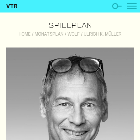
VTR
SPIELPLAN
HOME
/
MONATSPLAN
/
WOLF
/
ULRICH K. MÜLLER