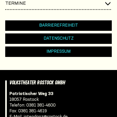
TERMINE
BARRIEREFREIHEIT
DATENSCHUTZ
IMPRESSUM
VOLKSTHEATER ROSTOCK GMBH
Patriotischer Weg 33
18057 Rostock
Telefon:
0381 381-4600
Fax: 0381 381-4619
E-Mail:
intendanz@rostock.de