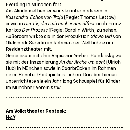
Everding in München fort.
Am Akademietheater war sie unter anderem in
Kassandra. Echos von Troja
(Regie: Thomas Lettow)
sowie in
Die Tür, die sich nach innen öffnet
nach Franz
Kafkas
Der Prozess
(Regie: Carolin Wirth) zu sehen.
Außerdem wirkte sie in der Produktion
Slavic Girl
von
Oleksandr Seredin im Rahmen der Weltbühne am
Residenztheater mit.
Gemeinsam mit dem Regisseur Yevhen Bondarsky war
sie mit der Inszenierung
An der Arche um acht
(Ulrich
Hub) in München sowie in Saarbrücken im Rahmen
eines Benefiz-Gastspiels zu sehen. Darüber hinaus
unterrichtete sie ein Jahr lang Schauspiel für Kinder
im Münchner Verein
Krok
.
Am Volkstheater Rostock:
Wolf