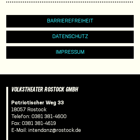
BARRIEREFREIHEIT
DATENSCHUTZ
IMPRESSUM
VOLKSTHEATER ROSTOCK GMBH
Patriotischer Weg 33
18057 Rostock
Telefon:
0381 381-4600
Fax: 0381 381-4619
E-Mail:
intendanz@rostock.de