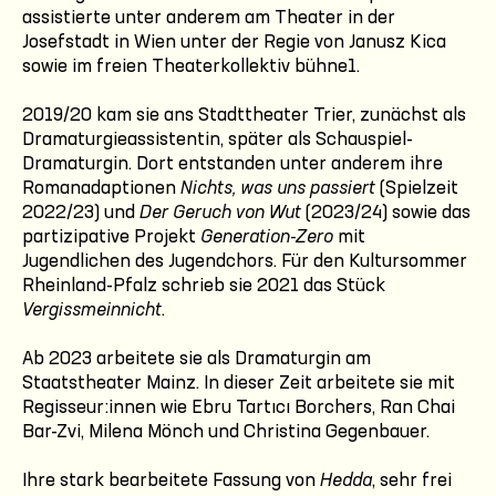
assistierte unter anderem am Theater in der
Josefstadt in Wien unter der Regie von Janusz Kica
sowie im freien Theaterkollektiv bühne1.
2019/20 kam sie ans Stadttheater Trier, zunächst als
Dramaturgieassistentin, später als Schauspiel-
Dramaturgin. Dort entstanden unter anderem ihre
Romanadaptionen
Nichts, was uns passiert
(Spielzeit
2022/23) und
Der Geruch von Wut
(2023/24) sowie das
partizipative Projekt
Generation-Zero
mit
Jugendlichen des Jugendchors. Für den Kultursommer
Rheinland-Pfalz schrieb sie 2021 das Stück
Vergissmeinnicht
.
Ab 2023 arbeitete sie als Dramaturgin am
Staatstheater Mainz. In dieser Zeit arbeitete sie mit
Regisseur:innen wie Ebru Tartıcı Borchers, Ran Chai
Bar-Zvi, Milena Mönch und Christina Gegenbauer.
Ihre stark bearbeitete Fassung von
Hedda
, sehr frei