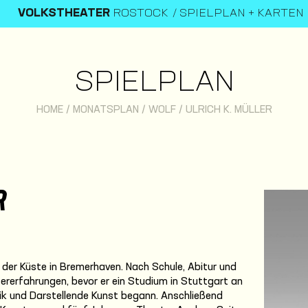
VOLKSTHEATER
ROSTOCK
SPIELPLAN + KARTEN
SPIELPLAN
HOME
/
MONATSPLAN
/
WOLF
/
ULRICH K. MÜLLER
R
n der Küste in Bremerhaven. Nach Schule, Abitur und
ererfahrungen, bevor er ein Studium in Stuttgart an
ik und Darstellende Kunst begann. Anschließend