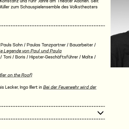
 Konstanz und fünf Jahre am Theater Aachen. Seit
. Müller zum Schauspielensemble des Volkstheaters
 Pauls Sohn / Paulas Tanzpartner / Bauarbeiter /
ie Legende von Paul und Paula
 / Toni / Boris / Hipster-Geschäftsführer / Malte /
ler on the Roof)
 Lecker, Ingo Illert in
Bei der Feuerwehr wird der