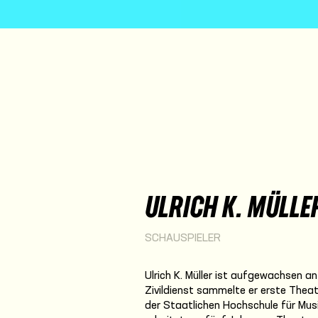
ULRICH K. MÜLLE
SCHAUSPIELER
Ulrich K. Müller ist aufgewachsen a
Zivildienst sammelte er erste Theat
der Staatlichen Hochschule für Mus