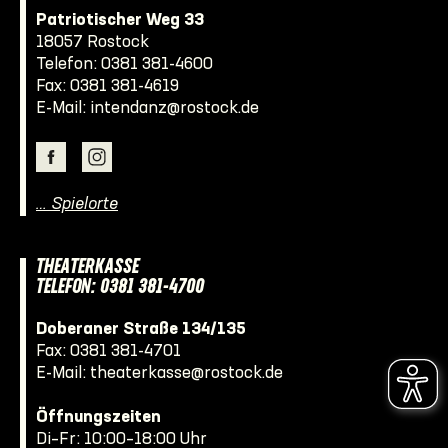
Patriotischer Weg 33
18057 Rostock
Telefon:
0381 381-4600
Fax: 0381 381-4619
E-Mail:
intendanz@rostock.de
… Spielorte
THEATERKASSE
TELEFON: 0381 381-4700
Doberaner Straße 134/135
Fax: 0381 381-4701
E-Mail:
theaterkasse@rostock.de
Öffnungszeiten
Di–Fr: 10:00–18:00 Uhr