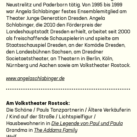
Neustrelitz und Paderborn tätig. Von 1995 bis 1999
war Angela Schlabinger festes Ensemblemitglied am
Theater Junge Generation Dresden. Angela
Schlabinger, die 2010 den Förderpreis der
Landeshauptstadt Dresden erhielt, arbeitet seit 2000
als freischaffende Schauspielerin und spielte am
Staatsschauspiel Dresden, an der Komödie Dresden,
den Landesbühnen Sachsen, am Dresdner
Societaetstheater, an Theatern in Berlin, Köln,
Nürnberg und Aachen sowie am Volkstheater Rostock.
www.angelaschlabinger.de
Am Volkstheater Rostock:
Die Schöne / Pauls Tanzpartnerin / Ältere Verkäuferin
/ Kind auf der Straße / Lichtspielfigur /
Hausbewohnerin in
Die Legende von Paul und Paula
Grandma in
The Addams Family