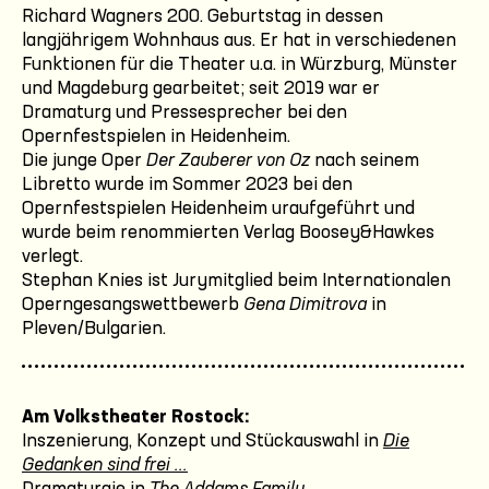
Richard Wagners 200. Geburtstag in dessen
langjährigem Wohnhaus aus. Er hat in verschiedenen
Funktionen für die Theater u.a. in Würzburg, Münster
und Magdeburg gearbeitet; seit 2019 war er
Dramaturg und Pressesprecher bei den
Opernfestspielen in Heidenheim.
Die junge Oper
Der Zauberer von Oz
nach seinem
Libretto wurde im Sommer 2023 bei den
Opernfestspielen Heidenheim uraufgeführt und
wurde beim renommierten Verlag Boosey&Hawkes
verlegt.
Stephan Knies ist Jurymitglied beim Internationalen
Operngesangswettbewerb
Gena Dimitrova
in
Pleven/Bulgarien.
Am Volkstheater Rostock:
Inszenierung, Konzept und Stückauswahl in
Die
Gedanken sind frei ...