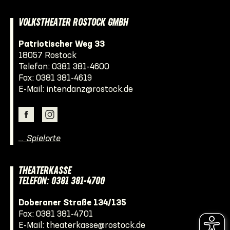
VOLKSTHEATER ROSTOCK GMBH
Patriotischer Weg 33
18057 Rostock
Telefon:
0381 381-4600
Fax: 0381 381-4619
E-Mail:
intendanz@rostock.de
… Spielorte
THEATERKASSE
TELEFON: 0381 381-4700
Doberaner Straße 134/135
Fax: 0381 381-4701
E-Mail:
theaterkasse@rostock.de