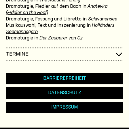
Dramaturgie in
The Addams Family
Dramaturgie, Fiedler auf dem Dach in
Anatevka
(Fiddler on the Roof)
Dramaturgie, Fassung und Libretto in
Schwanensee
Musikauswahl, Text und Inszenierung in
Holländers
Seemannsgarn
Dramaturgie in
Der Zauberer von Oz
TERMINE
BARRIEREFREIHEIT
DATENSCHUTZ
IMPRESSUM