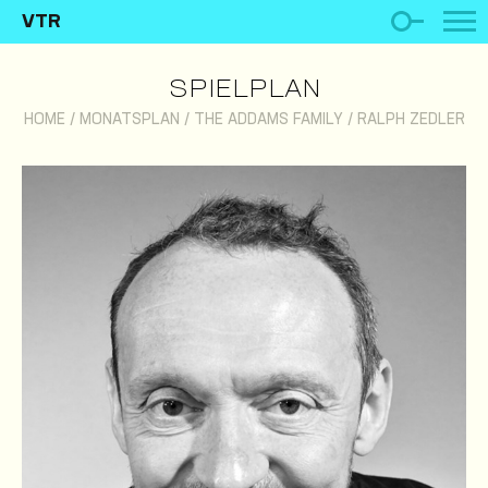
VTR
SPIELPLAN
HOME
/
MONATSPLAN
/
THE ADDAMS FAMILY
/
RALPH ZEDLER