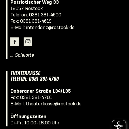
Patriotischer Weg 33
18057 Rostock
Telefon:
0381 381-4600
Fax: 0381 381-4619
E-Mail:
intendanz@rostock.de
… Spielorte
THEATERKASSE
TELEFON: 0381 381-4700
Doberaner Straße 134/135
Fax: 0381 381-4701
E-Mail:
theaterkasse@rostock.de
Öffnungszeiten
Di–Fr: 10:00–18:00 Uhr