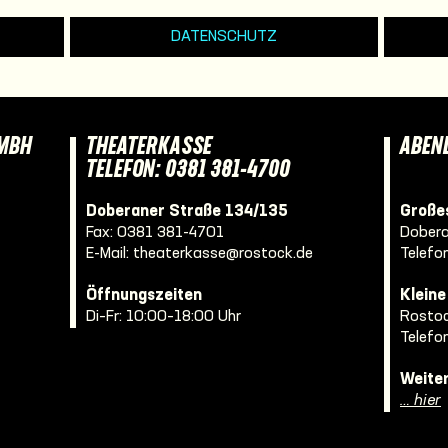
DATENSCHUTZ
GMBH
THEATERKASSE
ABEN
TELEFON: 0381 381-4700
Doberaner Straße 134/135
Großes
Fax: 0381 381-4701
Dobera
E-Mail:
theaterkasse@rostock.de
Telefo
Öffnungszeiten
Klein
Di–Fr: 10:00–18:00 Uhr
Rostoc
Telefo
Weite
… hier