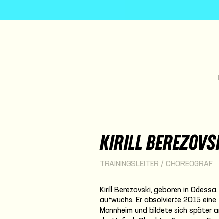
KIRILL BEREZOVS
TRAININGSLEITER / CHOREOGRAF
Kirill Berezovski, geboren in Odessa
aufwuchs. Er absolvierte 2015 eine
Mannheim und bildete sich später a