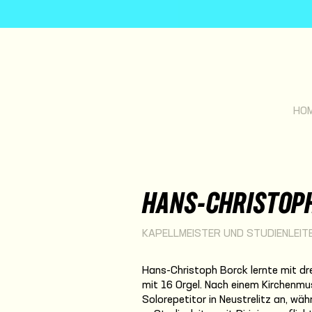
HO
HANS-CHRISTOP
KAPELLMEISTER UND STUDIENLEIT
Hans-Christoph Borck lernte mit drei
mit 16 Orgel. Nach einem Kirchenmu
Solorepetitor in Neustrelitz an, wäh