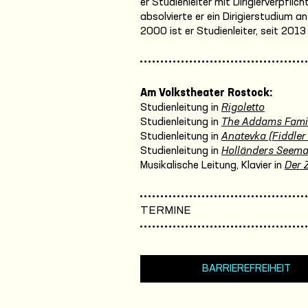
er Studienleiter mit Dirigierverpfli
absolvierte er ein Dirigierstudium 
2000 ist er Studienleiter, seit 201
Am Volkstheater Rostock:
Studienleitung in
Rigoletto
Studienleitung in
The Addams Fami
Studienleitung in
Anatevka (Fiddler
Studienleitung in
Holländers Seem
Musikalische Leitung, Klavier in
Der 
TERMINE
BARRIEREFREIHEIT