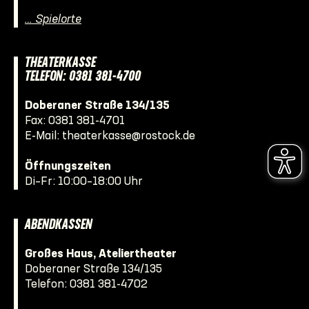
… Spielorte
THEATERKASSE
TELEFON: 0381 381-4700
Doberaner Straße 134/135
Fax: 0381 381-4701
E-Mail:
theaterkasse@rostock.de
Öffnungszeiten
Di–Fr: 10:00–18:00 Uhr
ABENDKASSEN
Großes Haus, Ateliertheater
Doberaner Straße 134/135
Telefon:
0381 381-4702