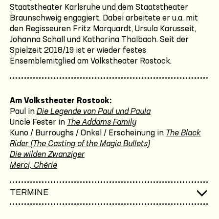
Staatstheater Karlsruhe und dem Staatstheater
Braunschweig engagiert. Dabei arbeitete er u.a. mit
den Regisseuren Fritz Marquardt, Ursula Karusseit,
Johanna Schall und Katharina Thalbach. Seit der
Spielzeit 2018/19 ist er wieder festes
Ensemblemitglied am Volkstheater Rostock.
Am Volkstheater Rostock:
Paul in
Die Legende von Paul und Paula
Uncle Fester in
The Addams Family
Kuno / Burroughs / Onkel / Erscheinung in
The Black
Rider (The Casting of the Magic Bullets)
Die wilden Zwanziger
Merci, Chérie
TERMINE