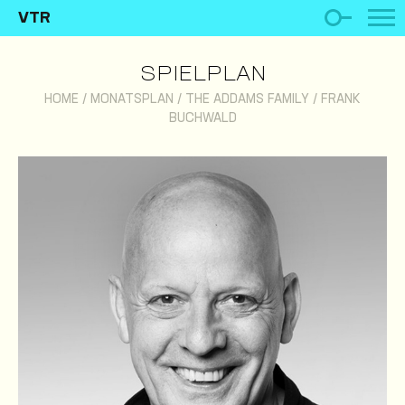
VTR
SPIELPLAN
HOME
/
MONATSPLAN
/
THE ADDAMS FAMILY
/
FRANK
BUCHWALD