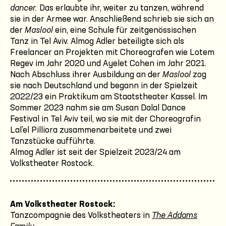
dancer.
Das erlaubte ihr, weiter zu tanzen, während
sie in der Armee war. Anschließend schrieb sie sich an
der
Maslool
ein, eine Schule für zeitgenössischen
Tanz in Tel Aviv. Almog Adler beteiligte sich als
Freelancer an Projekten mit Choreografen wie Lotem
Regev im Jahr 2020 und Ayelet Cohen im Jahr 2021.
Nach Abschluss ihrer Ausbildung an der
Maslool
zog
sie nach Deutschland und begann in der Spielzeit
2022/23 ein Praktikum am Staatstheater Kassel. Im
Sommer 2023 nahm sie am Susan Dalal Dance
Festival in Tel Aviv teil, wo sie mit der Choreografin
Lal’el Pilliora zusammenarbeitete und zwei
Tanzstücke aufführte.
Almog Adler ist seit der Spielzeit 2023/24 am
Volkstheater Rostock.
Am Volkstheater Rostock:
Tanzcompagnie des Volkstheaters in
The Addams