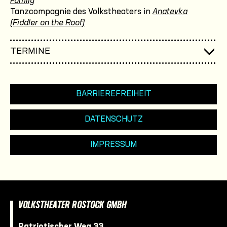
Family
Tanzcompagnie des Volkstheaters in
Anatevka
(Fiddler on the Roof)
TERMINE
BARRIEREFREIHEIT
DATENSCHUTZ
IMPRESSUM
VOLKSTHEATER ROSTOCK GMBH
Patriotischer Weg 33