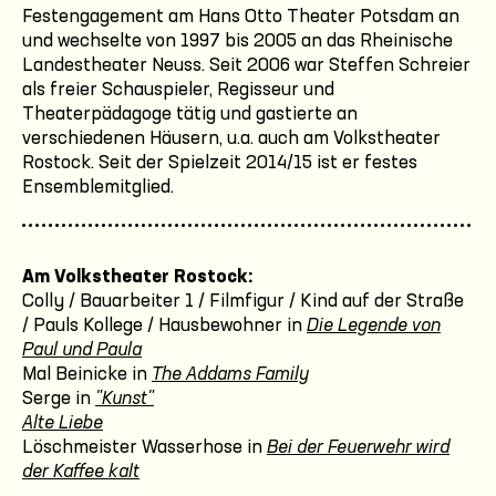
Festengagement am Hans Otto Theater Potsdam an
und wechselte von 1997 bis 2005 an das Rheinische
Landestheater Neuss. Seit 2006 war Steffen Schreier
als freier Schauspieler, Regisseur und
Theaterpädagoge tätig und gastierte an
verschiedenen Häusern, u.a. auch am Volkstheater
Rostock. Seit der Spielzeit 2014/15 ist er festes
Ensemblemitglied.
Am Volkstheater Rostock:
Colly / Bauarbeiter 1 / Filmfigur / Kind auf der Straße
/ Pauls Kollege / Hausbewohner in
Die Legende von
Paul und Paula
Mal Beinicke in
The Addams Family
Serge in
"Kunst"
Alte Liebe
Löschmeister Wasserhose in
Bei der Feuerwehr wird
der Kaffee kalt