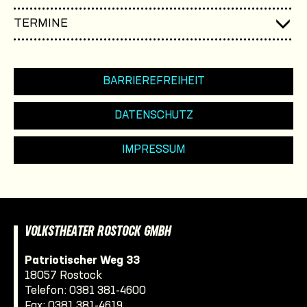
TERMINE
BARRIEREFREIHEIT
DATENSCHUTZ
IMPRESSUM
VOLKSTHEATER ROSTOCK GMBH
Patriotischer Weg 33
18057 Rostock
Telefon:
0381 381-4600
Fax: 0381 381-4619