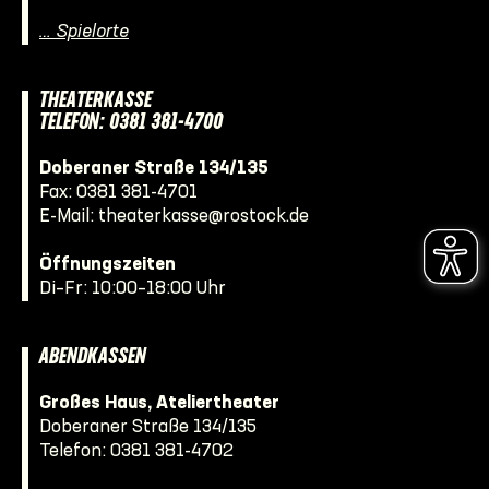
… Spielorte
THEATERKASSE
TELEFON: 0381 381-4700
Doberaner Straße 134/135
Fax: 0381 381-4701
E-Mail:
theaterkasse@rostock.de
Öffnungszeiten
Di–Fr: 10:00–18:00 Uhr
ABENDKASSEN
Großes Haus, Ateliertheater
Doberaner Straße 134/135
Telefon:
0381 381-4702