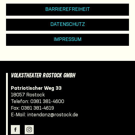
BARRIEREFREIHEIT
DATENSCHUTZ
IMPRESSUM
VOLKSTHEATER ROSTOCK GMBH
Patriotischer Weg 33
18057 Rostock
Telefon:
0381 381-4600
Fax: 0381 381-4619
E-Mail:
intendanz@rostock.de