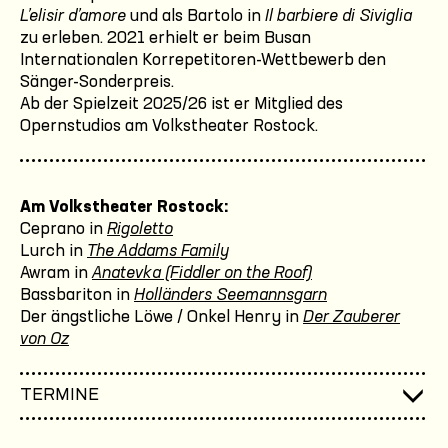
L’elisir d’amore
und als Bartolo in
Il barbiere di Siviglia
zu erleben. 2021 erhielt er beim Busan
Internationalen Korrepetitoren-Wettbewerb den
Sänger-Sonderpreis.
Ab der Spielzeit 2025/26 ist er Mitglied des
Opernstudios am Volkstheater Rostock.
Am Volkstheater Rostock:
Ceprano in
Rigoletto
Lurch in
The Addams Family
Awram in
Anatevka (Fiddler on the Roof)
Bassbariton in
Holländers Seemannsgarn
Der ängstliche Löwe / Onkel Henry in
Der Zauberer
von Oz
TERMINE