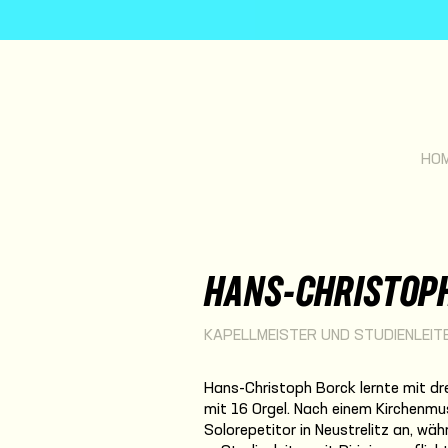
HO
HANS-CHRISTOP
KAPELLMEISTER UND STUDIENLEIT
Hans-Christoph Borck lernte mit drei
mit 16 Orgel. Nach einem Kirchenmu
Solorepetitor in Neustrelitz an, wäh