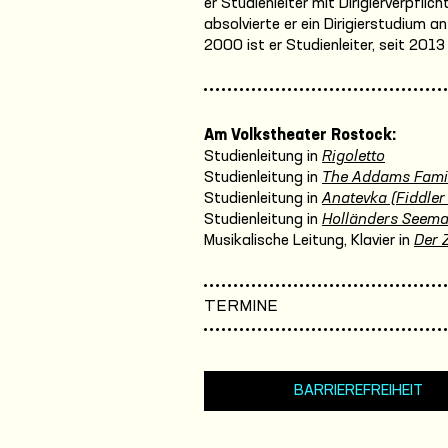
er Studienleiter mit Dirigierverpfli
absolvierte er ein Dirigierstudium 
2000 ist er Studienleiter, seit 201
Am Volkstheater Rostock:
Studienleitung in
Rigoletto
Studienleitung in
The Addams Fami
Studienleitung in
Anatevka (Fiddler
Studienleitung in
Holländers Seem
Musikalische Leitung, Klavier in
Der 
TERMINE
BARRIEREFREIHEIT