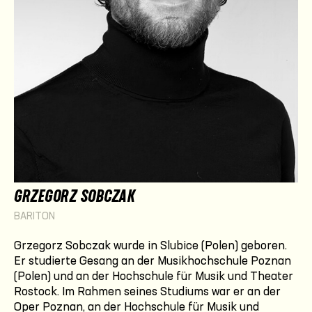
GRZEGORZ SOBCZAK
BARITON
Grzegorz Sobczak
wurde in Slubice (Polen) geboren.
Er studierte Gesang an der Musikhochschule Poznan
(Polen) und an der Hochschule für Musik und Theater
Rostock. Im Rahmen seines Studiums war er an der
Oper Poznan, an der Hochschule für Musik und