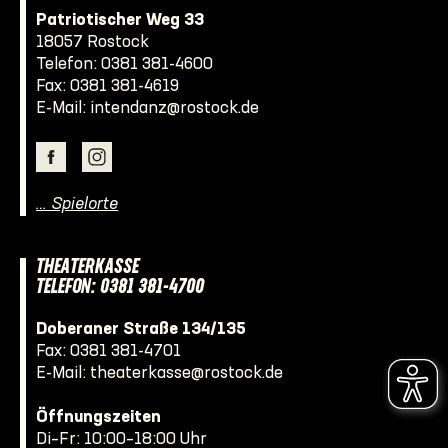
Patriotischer Weg 33
18057 Rostock
Telefon:
0381 381-4600
Fax: 0381 381-4619
E-Mail:
intendanz@rostock.de
… Spielorte
THEATERKASSE
TELEFON: 0381 381-4700
Doberaner Straße 134/135
Fax: 0381 381-4701
E-Mail:
theaterkasse@rostock.de
Öffnungszeiten
Di–Fr: 10:00–18:00 Uhr