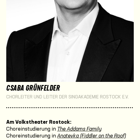
CSABA GRÜNFELDER
CHORLEITER UND LEITER DER SINGAKADEMIE ROSTOCK E.V.
Am Volkstheater Rostock:
Choreinstudierung in
The Addams Family
Choreinstudierung in
Anatevka (Fiddler on the Roof)