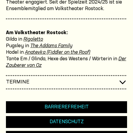
Theater engagiert. Seit der Spielzeit 2024/25 ist sie
Ensemblemitglied am Volkstheater Rostock.
Am Volkstheater Rostock:
Gilda in
Rigoletto
Pugsley in
The Addams Family
Hodel in
Anatevka (Fiddler on the Roof)
Tante Em / Glinda, Hexe des Westens / Wärterin in
Der
Zauberer von Oz
TERMINE
BARRIEREFREIHEIT
DATENSCHUTZ