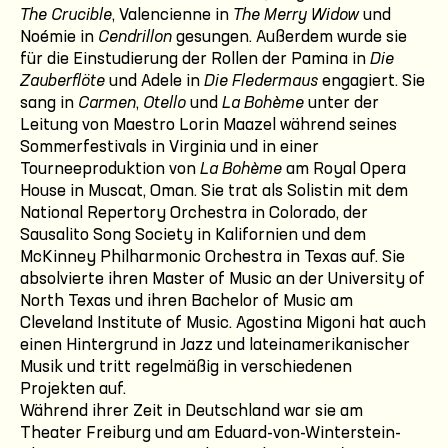
The Crucible
, Valencienne in
The Merry Widow
und
Noémie in
Cendrillon
gesungen. Außerdem wurde sie
für die Einstudierung der Rollen der Pamina in
Die
Zauberflöte
und Adele in
Die Fledermaus
engagiert. Sie
sang in
Carmen
,
Otello
und
La Bohème
unter der
Leitung von Maestro Lorin Maazel während seines
Sommerfestivals in Virginia und in einer
Tourneeproduktion von
La Bohème
am Royal Opera
House in Muscat, Oman. Sie trat als Solistin mit dem
National Repertory Orchestra in Colorado, der
Sausalito Song Society in Kalifornien und dem
McKinney Philharmonic Orchestra in Texas auf. Sie
absolvierte ihren Master of Music an der University of
North Texas und ihren Bachelor of Music am
Cleveland Institute of Music. Agostina Migoni hat auch
einen Hintergrund in Jazz und lateinamerikanischer
Musik und tritt regelmäßig in verschiedenen
Projekten auf.
Während ihrer Zeit in Deutschland war sie am
Theater Freiburg und am Eduard-von-Winterstein-