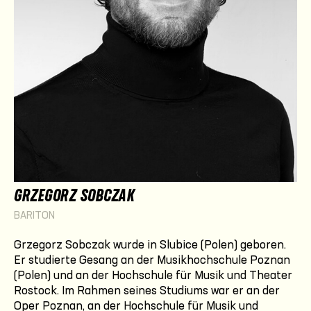
GRZEGORZ SOBCZAK
BARITON
Grzegorz Sobczak
wurde in Slubice (Polen) geboren.
Er studierte Gesang an der Musikhochschule Poznan
(Polen) und an der Hochschule für Musik und Theater
Rostock. Im Rahmen seines Studiums war er an der
Oper Poznan, an der Hochschule für Musik und