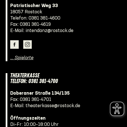
Patriotischer Weg 33
18057 Rostock
Telefon:
0381 381-4600
Fax: 0381 381-4619
E-Mail:
intendanz@rostock.de
… Spielorte
THEATERKASSE
TELEFON: 0381 381-4700
Doberaner Straße 134/135
Fax: 0381 381-4701
E-Mail:
theaterkasse@rostock.de
Öffnungszeiten
Di–Fr: 10:00–18:00 Uhr