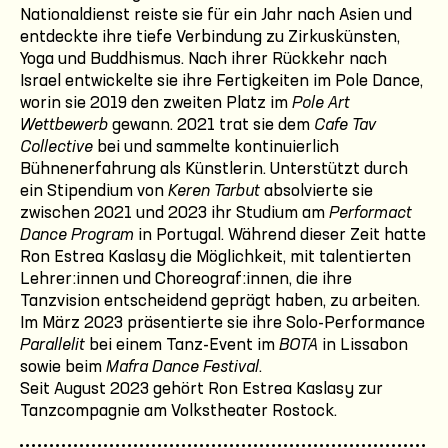
Nationaldienst reiste sie für ein Jahr nach Asien und
entdeckte ihre tiefe Verbindung zu Zirkuskünsten,
Yoga und Buddhismus. Nach ihrer Rückkehr nach
Israel entwickelte sie ihre Fertigkeiten im Pole Dance,
worin sie 2019 den zweiten Platz im
Pole Art
Wettbewerb
gewann. 2021 trat sie dem
Cafe Tav
Collective
bei und sammelte kontinuierlich
Bühnenerfahrung als Künstlerin. Unterstützt durch
ein Stipendium von
Keren Tarbut
absolvierte sie
zwischen 2021 und 2023 ihr Studium am
Performact
Dance Program
in Portugal. Während dieser Zeit hatte
Ron Estrea Kaslasy die Möglichkeit, mit talentierten
Lehrer:innen und Choreograf:innen, die ihre
Tanzvision entscheidend geprägt haben, zu arbeiten.
Im März 2023 präsentierte sie ihre Solo-Performance
Parallelit
bei einem Tanz-Event im
BOTA
in Lissabon
sowie beim
Mafra Dance Festival
.
Seit August 2023 gehört Ron Estrea Kaslasy zur
Tanzcompagnie am Volkstheater Rostock.