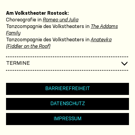
Am Volkstheater Rostock:
Choreografie in
Romeo und Julia
Tanzcompagnie des Volkstheaters in
The Addams
Family
Tanzcompagnie des Volkstheaters in
Anatevka
(Fiddler on the Roof)
TERMINE
BARRIEREFREIHEIT
DATENSCHUTZ
IMPRESSUM