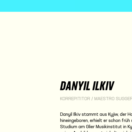
DANYIL ILKIV
KORREPITITOR / MAESTRO SUGGE
Danyil Ilkiv stammt aus Kyjiw, der H
hineingeboren, erhielt er schon früh
Studium am Glier Musikinstitut in 