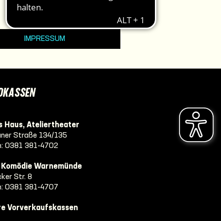
IMPRESSUM
DKASSEN
 Haus, Ateliertheater
ner Straße 134/135
n:
0381 381-4702
e Komödie Warnemünde
ker Str. 8
n:
0381 381-4707
re Vorverkaufskassen