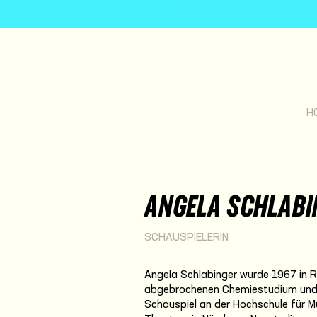
H
ANGELA SCHLABI
SCHAUSPIELERIN
Angela Schlabinger wurde 1967 in 
abgebrochenen Chemiestudium und e
Schauspiel an der Hochschule für M