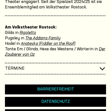
Theater engagiert. Seit der Spielzeit 2024/25 ist sie
Ensemblemitglied am Volkstheater Rostock.
Am Volkstheater Rostock:
Gilda in
Rigoletto
Pugsley in
The Addams Family
Hodel in
Anatevka (Fiddler on the Roof)
Tante Em / Glinda, Hexe des Westens / Wärterin in
Der
Zauberer von Oz
TERMINE
BARRIEREFREIHEIT
DATENSCHUTZ