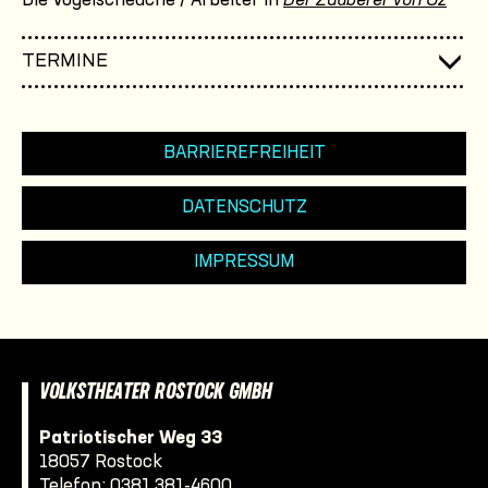
Die Vogelscheuche / Arbeiter in
Der Zauberer von Oz
TERMINE
BARRIEREFREIHEIT
DATENSCHUTZ
IMPRESSUM
VOLKSTHEATER ROSTOCK GMBH
Patriotischer Weg 33
18057 Rostock
Telefon:
0381 381-4600