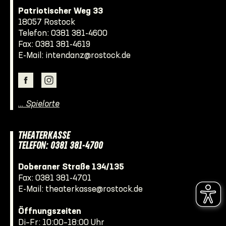
Patriotischer Weg 33
18057 Rostock
Telefon:
0381 381-4600
Fax: 0381 381-4619
E-Mail:
intendanz@rostock.de
… Spielorte
THEATERKASSE
TELEFON: 0381 381-4700
Doberaner Straße 134/135
Fax: 0381 381-4701
E-Mail:
theaterkasse@rostock.de
Öffnungszeiten
Di–Fr: 10:00–18:00 Uhr