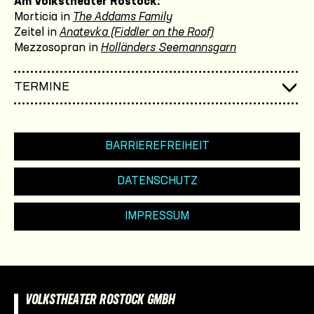
Am Volkstheater Rostock:
Morticia in
The Addams Family
Zeitel in
Anatevka (Fiddler on the Roof)
Mezzosopran in
Holländers Seemannsgarn
TERMINE
BARRIEREFREIHEIT
DATENSCHUTZ
IMPRESSUM
VOLKSTHEATER ROSTOCK GMBH