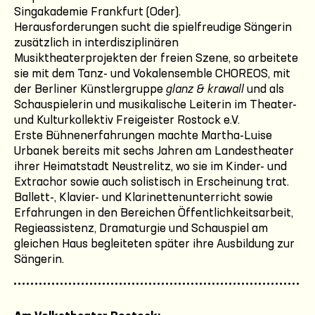
Singakademie Frankfurt (Oder).
Herausforderungen sucht die spielfreudige Sängerin
zusätzlich in interdisziplinären
Musiktheaterprojekten der freien Szene, so arbeitete
sie mit dem Tanz- und Vokalensemble CHOREOS, mit
der Berliner Künstlergruppe
glanz & krawall
und als
Schauspielerin und musikalische Leiterin im Theater-
und Kulturkollektiv Freigeister Rostock e.V.
Erste Bühnenerfahrungen machte Martha-Luise
Urbanek bereits mit sechs Jahren am Landestheater
ihrer Heimatstadt Neustrelitz, wo sie im Kinder- und
Extrachor sowie auch solistisch in Erscheinung trat.
Ballett-, Klavier- und Klarinettenunterricht sowie
Erfahrungen in den Bereichen Öffentlichkeitsarbeit,
Regieassistenz, Dramaturgie und Schauspiel am
gleichen Haus begleiteten später ihre Ausbildung zur
Sängerin.