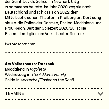
der Saint David's School in New York City
zusammenarbeitete. Im Jahr 2020 zog sie nach
Deutschland und schloss sich 2022 dem
Mittelsächsischen Theater in Freiberg an. Dort sang
sie u.a. die Rollen der Carmen, Rosina, Maddalena und
Frau Reich. Seit der Spielzeit 2025/26 ist sie
Ensemblemitglied am Volkstheater Rostock.
kirstenscott.com
Am Volkstheater Rostock:
Maddalena in
Rigoletto
Wednesday in
The Addams Family
Golde in
Anatevka (Fiddler on the Roof)
TERMINE