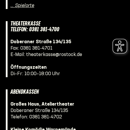
… Spielorte
THEATERKASSE
TELEFON: 0381 381-4700
Doberaner Straße 134/135
Fax: 0381 381-4701
E-Mail:
theaterkasse@rostock.de
Öffnungszeiten
Di–Fr: 10:00–18:00 Uhr
ABENDKASSEN
Großes Haus, Ateliertheater
Doberaner Straße 134/135
Telefon:
0381 381-4702
Kleine Komödie Warnemünde