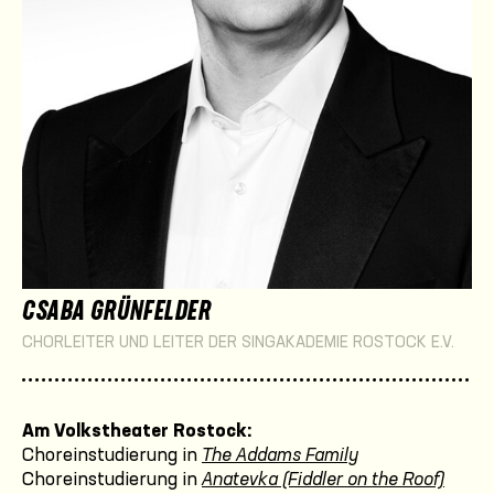
CSABA GRÜNFELDER
CHORLEITER UND LEITER DER SINGAKADEMIE ROSTOCK E.V.
Am Volkstheater Rostock:
Choreinstudierung in
The Addams Family
Choreinstudierung in
Anatevka (Fiddler on the Roof)