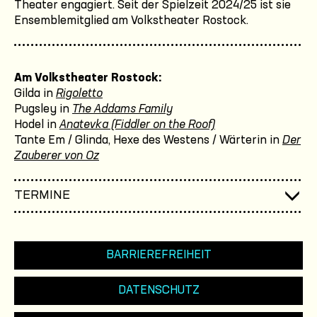
Theater engagiert. Seit der Spielzeit 2024/25 ist sie
Ensemblemitglied am Volkstheater Rostock.
Am Volkstheater Rostock:
Gilda in
Rigoletto
Pugsley in
The Addams Family
Hodel in
Anatevka (Fiddler on the Roof)
Tante Em / Glinda, Hexe des Westens / Wärterin in
Der
Zauberer von Oz
TERMINE
BARRIEREFREIHEIT
DATENSCHUTZ