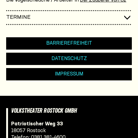
Die Vogelscheuche / Arbeiter in
Der Zauberer von Oz
TERMINE
BARRIEREFREIHEIT
DATENSCHUTZ
IMPRESSUM
VOLKSTHEATER ROSTOCK GMBH
Patriotischer Weg 33
18057 Rostock
Telefon:
0381 381-4600