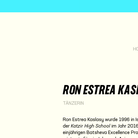
H
RON ESTREA KAS
TÄNZERIN
Ron Estrea Kaslasy wurde 1996 in 
der
Katzir High School
im Jahr 2016
einjährigen Batsheva Excellence 