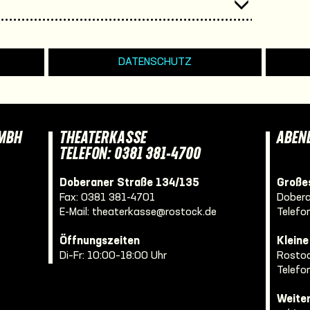
DATENSCHUTZ
GMBH
THEATERKASSE
ABEN
TELEFON: 0381 381-4700
Doberaner Straße 134/135
Großes
Fax: 0381 381-4701
Dobera
E-Mail:
theaterkasse@rostock.de
Telefo
Öffnungszeiten
Klein
Di–Fr: 10:00–18:00 Uhr
Rostoc
Telefo
Weite