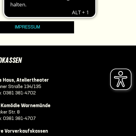
IMPRESSUM
DKASSEN
 Haus, Ateliertheater
ner Straße 134/135
n:
0381 381-4702
e Komödie Warnemünde
ker Str. 8
n:
0381 381-4707
re Vorverkaufskassen