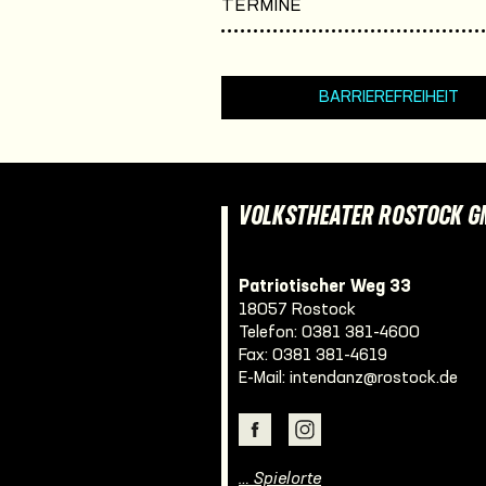
TERMINE
BARRIEREFREIHEIT
VOLKSTHEATER ROSTOCK 
Patriotischer Weg 33
18057 Rostock
Telefon:
0381 381-4600
Fax: 0381 381-4619
E-Mail:
intendanz@rostock.de
… Spielorte