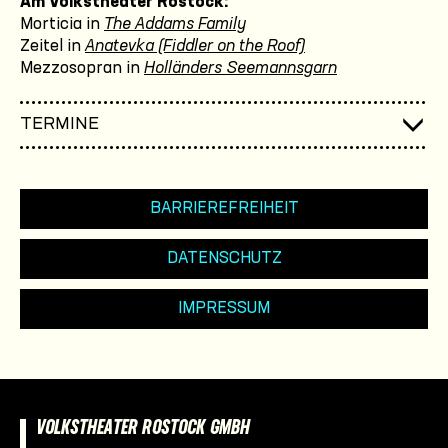
Am Volkstheater Rostock:
Morticia in
The Addams Family
Zeitel in
Anatevka (Fiddler on the Roof)
Mezzosopran in
Holländers Seemannsgarn
TERMINE
BARRIEREFREIHEIT
DATENSCHUTZ
IMPRESSUM
VOLKSTHEATER ROSTOCK GMBH