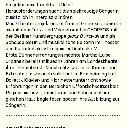
Singakademie Frankfurt (Oder).
Herausforderungen sucht die spielfreudige Sängerin
zusätzlich in interdisziplinären
Musiktheaterprojekten der freien Szene, so arbeitete
sie mit dem Tanz- und Vokalensemble CHOREOS, mit
der Berliner Künstlergruppe
glanz & krawall
und als
Schauspielerin und musikalische Leiterin im Theater-
und Kulturkollektiv Freigeister Rostock e.V.
Erste Bühnenerfahrungen machte Martha-Luise
Urbanek bereits mit sechs Jahren am Landestheater
ihrer Heimatstadt Neustrelitz, wo sie im Kinder- und
Extrachor sowie auch solistisch in Erscheinung trat.
Ballett-, Klavier- und Klarinettenunterricht sowie
Erfahrungen in den Bereichen Öffentlichkeitsarbeit,
Regieassistenz, Dramaturgie und Schauspiel am
gleichen Haus begleiteten später ihre Ausbildung zur
Sängerin.