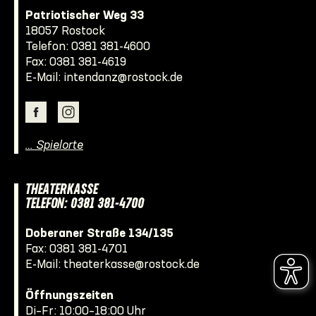
Patriotischer Weg 33
18057 Rostock
Telefon:
0381 381-4600
Fax: 0381 381-4619
E-Mail:
intendanz@rostock.de
… Spielorte
THEATERKASSE
TELEFON: 0381 381-4700
Doberaner Straße 134/135
Fax: 0381 381-4701
E-Mail:
theaterkasse@rostock.de
Öffnungszeiten
Di–Fr: 10:00–18:00 Uhr