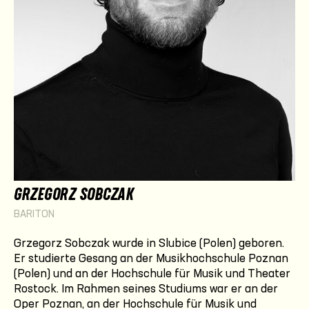
GRZEGORZ SOBCZAK
BARITON
Grzegorz Sobczak
wurde in Slubice (Polen) geboren.
Er studierte Gesang an der Musikhochschule Poznan
(Polen) und an der Hochschule für Musik und Theater
Rostock. Im Rahmen seines Studiums war er an der
Oper Poznan, an der Hochschule für Musik und