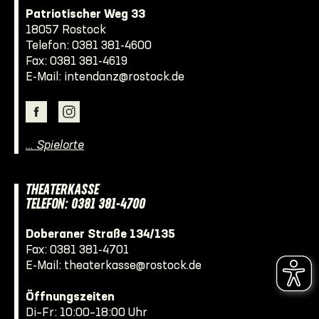
Patriotischer Weg 33
18057 Rostock
Telefon:
0381 381-4600
Fax: 0381 381-4619
E-Mail:
intendanz@rostock.de
… Spielorte
THEATERKASSE
TELEFON: 0381 381-4700
Doberaner Straße 134/135
Fax: 0381 381-4701
E-Mail:
theaterkasse@rostock.de
Öffnungszeiten
Di–Fr: 10:00–18:00 Uhr