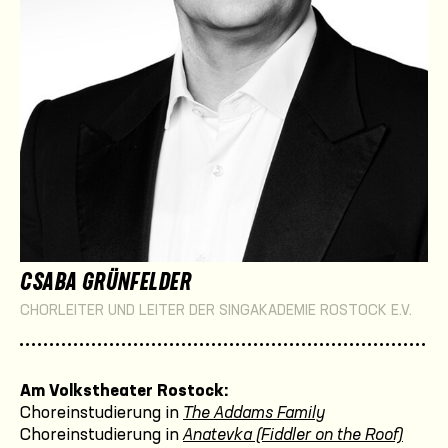
CSABA GRÜNFELDER
CHORLEITER UND LEITER DER SINGAKADEMIE ROSTOCK E.V.
Am Volkstheater Rostock:
Choreinstudierung in
The Addams Family
Choreinstudierung in
Anatevka (Fiddler on the Roof)