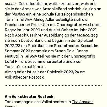
dancer.
Das erlaubte ihr, weiter zu tanzen, während
sie in der Armee war. Anschließend schrieb sie sich an
der
Maslool
ein, eine Schule für zeitgenössischen
Tanz in Tel Aviv. Almog Adler beteiligte sich als
Freelancer an Projekten mit Choreografen wie Lotem
Regev im Jahr 2020 und Ayelet Cohen im Jahr 2021.
Nach Abschluss ihrer Ausbildung an der
Maslool
zog
sie nach Deutschland und begann in der Spielzeit
2022/23 ein Praktikum am Staatstheater Kassel. Im
Sommer 2023 nahm sie am Susan Dalal Dance
Festival in Tel Aviv teil, wo sie mit der Choreografin
Lal’el Pilliora zusammenarbeitete und zwei
Tanzstücke aufführte.
Almog Adler ist seit der Spielzeit 2023/24 am
Volkstheater Rostock.
Am Volkstheater Rostock:
Tanzcompagnie des Volkstheaters in
The Addams