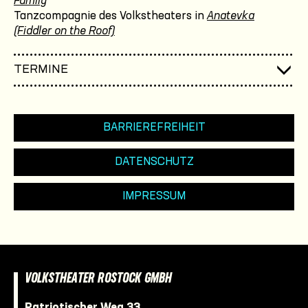
Family
Tanzcompagnie des Volkstheaters in
Anatevka
(Fiddler on the Roof)
TERMINE
BARRIEREFREIHEIT
DATENSCHUTZ
IMPRESSUM
VOLKSTHEATER ROSTOCK GMBH
Patriotischer Weg 33