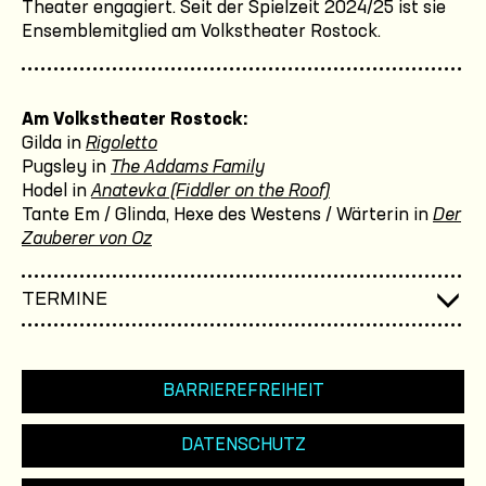
Theater engagiert. Seit der Spielzeit 2024/25 ist sie
Ensemblemitglied am Volkstheater Rostock.
Am Volkstheater Rostock:
Gilda in
Rigoletto
Pugsley in
The Addams Family
Hodel in
Anatevka (Fiddler on the Roof)
Tante Em / Glinda, Hexe des Westens / Wärterin in
Der
Zauberer von Oz
TERMINE
BARRIEREFREIHEIT
DATENSCHUTZ