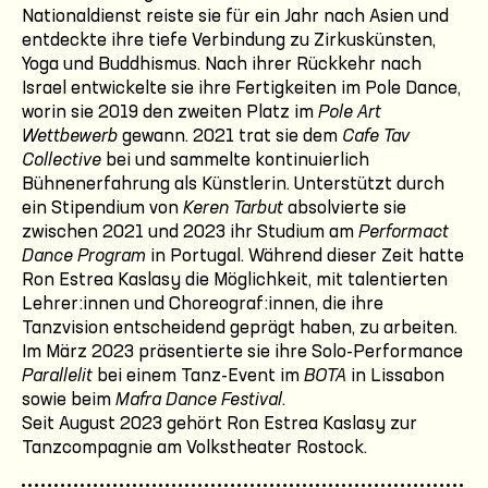
Nationaldienst reiste sie für ein Jahr nach Asien und
entdeckte ihre tiefe Verbindung zu Zirkuskünsten,
Yoga und Buddhismus. Nach ihrer Rückkehr nach
Israel entwickelte sie ihre Fertigkeiten im Pole Dance,
worin sie 2019 den zweiten Platz im
Pole Art
Wettbewerb
gewann. 2021 trat sie dem
Cafe Tav
Collective
bei und sammelte kontinuierlich
Bühnenerfahrung als Künstlerin. Unterstützt durch
ein Stipendium von
Keren Tarbut
absolvierte sie
zwischen 2021 und 2023 ihr Studium am
Performact
Dance Program
in Portugal. Während dieser Zeit hatte
Ron Estrea Kaslasy die Möglichkeit, mit talentierten
Lehrer:innen und Choreograf:innen, die ihre
Tanzvision entscheidend geprägt haben, zu arbeiten.
Im März 2023 präsentierte sie ihre Solo-Performance
Parallelit
bei einem Tanz-Event im
BOTA
in Lissabon
sowie beim
Mafra Dance Festival
.
Seit August 2023 gehört Ron Estrea Kaslasy zur
Tanzcompagnie am Volkstheater Rostock.