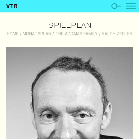
VTR
SPIELPLAN
HOME
/
MONATSPLAN
/
THE ADDAMS FAMILY
/
RALPH ZEDLER