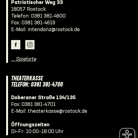
Patriotischer Weg 33
18057 Rostock
Telefon:
0381 381-4600
Fax: 0381 381-4619
E-Mail:
intendanz@rostock.de
… Spielorte
THEATERKASSE
TELEFON: 0381 381-4700
Doberaner Straße 134/135
Fax: 0381 381-4701
E-Mail:
theaterkasse@rostock.de
Öffnungszeiten
Di–Fr: 10:00–18:00 Uhr