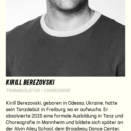
KIRILL BEREZOVSKI
TRAININGSLEITER / CHOREOGRAF
Kirill Berezovski, geboren in Odessa, Ukraine, hatte
sein Tanzdebüt in Freiburg, wo er aufwuchs. Er
absolvierte 2015 eine formale Ausbildung in Tanz und
Choreografie in Mannheim und bildete sich später an
der Alvin Ailey School, dem Broadway Dance Center,