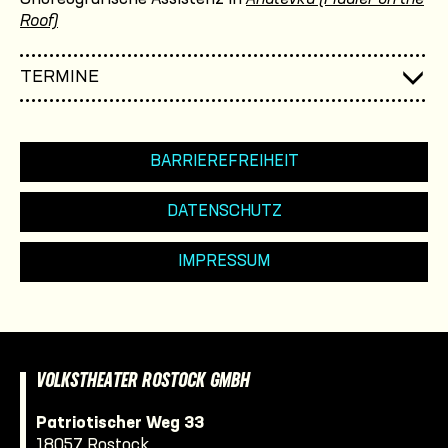
Roof)
TERMINE
BARRIEREFREIHEIT
DATENSCHUTZ
IMPRESSUM
VOLKSTHEATER ROSTOCK GMBH
Patriotischer Weg 33
18057 Rostock