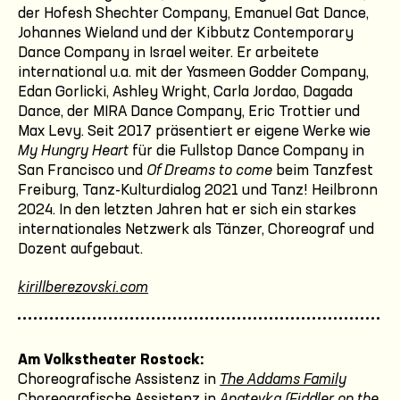
der Hofesh Shechter Company, Emanuel Gat Dance,
Johannes Wieland und der Kibbutz Contemporary
Dance Company in Israel weiter. Er arbeitete
international u.a. mit der Yasmeen Godder Company,
Edan Gorlicki, Ashley Wright, Carla Jordao, Dagada
Dance, der MIRA Dance Company, Eric Trottier und
Max Levy. Seit 2017 präsentiert er eigene Werke wie
My Hungry Heart
für die Fullstop Dance Company in
San Francisco und
Of Dreams to come
beim Tanzfest
Freiburg, Tanz-Kulturdialog 2021 und Tanz! Heilbronn
2024. In den letzten Jahren hat er sich ein starkes
internationales Netzwerk als Tänzer, Choreograf und
Dozent aufgebaut.
kirillberezovski.com
Am Volkstheater Rostock:
Choreografische Assistenz in
The Addams Family
Choreografische Assistenz in
Anatevka (Fiddler on the