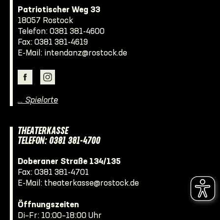
Patriotischer Weg 33
18057 Rostock
Telefon:
0381 381-4600
Fax: 0381 381-4619
E-Mail:
intendanz@rostock.de
… Spielorte
THEATERKASSE
TELEFON: 0381 381-4700
Doberaner Straße 134/135
Fax: 0381 381-4701
E-Mail:
theaterkasse@rostock.de
Öffnungszeiten
Di–Fr: 10:00–18:00 Uhr