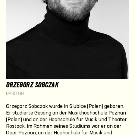
GRZEGORZ SOBCZAK
BARITON
Grzegorz Sobczak
wurde in Slubice (Polen) geboren.
Er studierte Gesang an der Musikhochschule Poznan
(Polen) und an der Hochschule für Musik und Theater
Rostock. Im Rahmen seines Studiums war er an der
Oper Poznan, an der Hochschule für Musik und