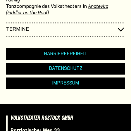
Family
Tanzcompagnie des Volkstheaters in
Anatevka
(Fiddler on the Roof)
TERMINE
BARRIEREFREIHEIT
DATENSCHUTZ
IMPRESSUM
VOLKSTHEATER ROSTOCK GMBH
Patriotischer Weg 33