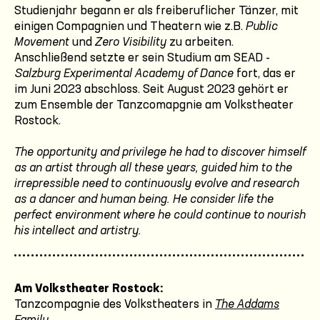
Studienjahr begann er als freiberuflicher Tänzer, mit
einigen Compagnien und Theatern wie z.B.
Public
Movement
und
Zero Visibility
zu arbeiten.
Anschließend setzte er sein Studium am SEAD -
Salzburg Experimental Academy of Dance
fort, das er
im Juni 2023 abschloss. Seit August 2023 gehört er
zum Ensemble der Tanzcomapgnie am Volkstheater
Rostock.
The opportunity and privilege he had to discover himself
as an artist through all these years, guided him to the
irrepressible need to continuously evolve and research
as a dancer and human being. He consider life the
perfect environment where he could continue to nourish
his intellect and artistry.
Am Volkstheater Rostock:
Tanzcompagnie des Volkstheaters in
The Addams