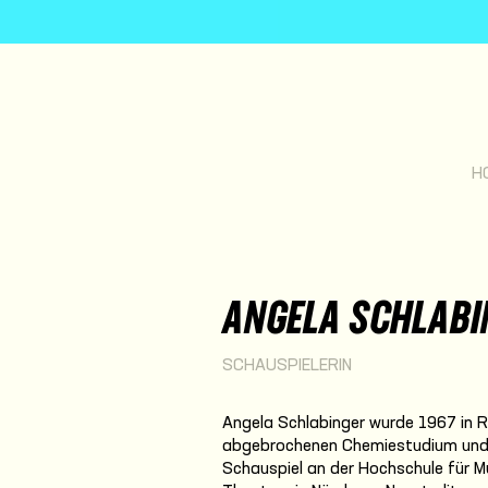
H
ANGELA SCHLABI
SCHAUSPIELERIN
Angela Schlabinger wurde 1967 in 
abgebrochenen Chemiestudium und e
Schauspiel an der Hochschule für M