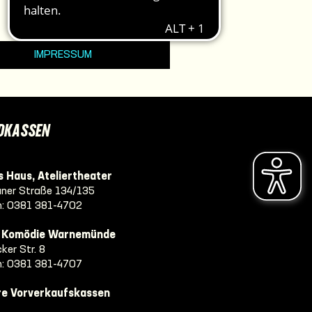
IMPRESSUM
DKASSEN
 Haus, Ateliertheater
ner Straße 134/135
n:
0381 381-4702
e Komödie Warnemünde
ker Str. 8
n:
0381 381-4707
re Vorverkaufskassen