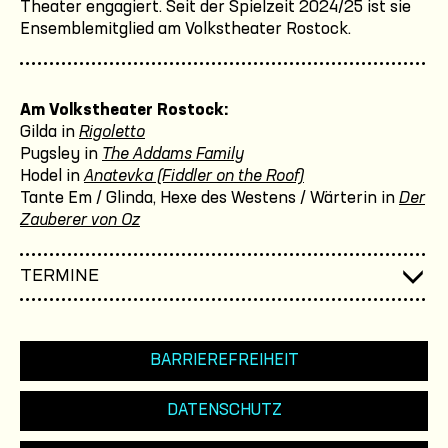
Theater engagiert. Seit der Spielzeit 2024/25 ist sie
Ensemblemitglied am Volkstheater Rostock.
Am Volkstheater Rostock:
Gilda in
Rigoletto
Pugsley in
The Addams Family
Hodel in
Anatevka (Fiddler on the Roof)
Tante Em / Glinda, Hexe des Westens / Wärterin in
Der
Zauberer von Oz
TERMINE
BARRIEREFREIHEIT
DATENSCHUTZ