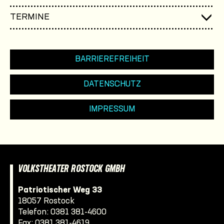
TERMINE
BARRIEREFREIHEIT
DATENSCHUTZ
IMPRESSUM
VOLKSTHEATER ROSTOCK GMBH
Patriotischer Weg 33
18057 Rostock
Telefon:
0381 381-4600
Fax: 0381 381-4619