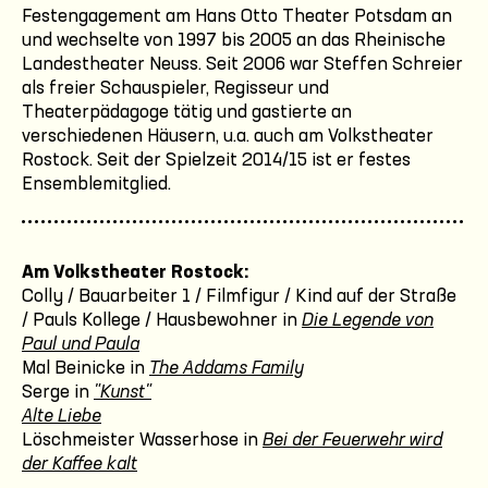
Festengagement am Hans Otto Theater Potsdam an
und wechselte von 1997 bis 2005 an das Rheinische
Landestheater Neuss. Seit 2006 war Steffen Schreier
als freier Schauspieler, Regisseur und
Theaterpädagoge tätig und gastierte an
verschiedenen Häusern, u.a. auch am Volkstheater
Rostock. Seit der Spielzeit 2014/15 ist er festes
Ensemblemitglied.
Am Volkstheater Rostock:
Colly / Bauarbeiter 1 / Filmfigur / Kind auf der Straße
/ Pauls Kollege / Hausbewohner in
Die Legende von
Paul und Paula
Mal Beinicke in
The Addams Family
Serge in
"Kunst"
Alte Liebe
Löschmeister Wasserhose in
Bei der Feuerwehr wird
der Kaffee kalt