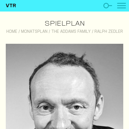
VTR
SPIELPLAN
HOME
/
MONATSPLAN
/
THE ADDAMS FAMILY
/
RALPH ZEDLER