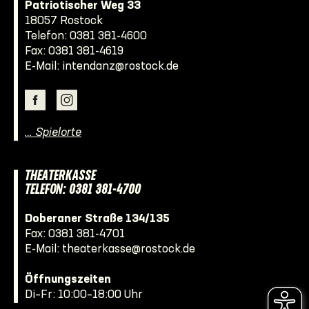
Patriotischer Weg 33
18057 Rostock
Telefon:
0381 381-4600
Fax: 0381 381-4619
E-Mail:
intendanz@rostock.de
… Spielorte
THEATERKASSE
TELEFON: 0381 381-4700
Doberaner Straße 134/135
Fax: 0381 381-4701
E-Mail:
theaterkasse@rostock.de
Öffnungszeiten
Di–Fr: 10:00–18:00 Uhr