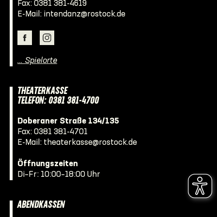
Fax: 0381 381-4619
E-Mail:
intendanz@rostock.de
… Spielorte
THEATERKASSE
TELEFON: 0381 381-4700
Doberaner Straße 134/135
Fax: 0381 381-4701
E-Mail:
theaterkasse@rostock.de
Öffnungszeiten
Di–Fr: 10:00–18:00 Uhr
ABENDKASSEN