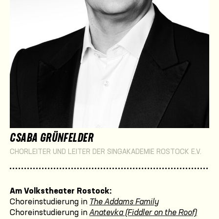
CSABA GRÜNFELDER
CHORLEITER UND LEITER DER SINGAKADEMIE ROSTOCK E.V.
Am Volkstheater Rostock:
Choreinstudierung in
The Addams Family
Choreinstudierung in
Anatevka (Fiddler on the Roof)