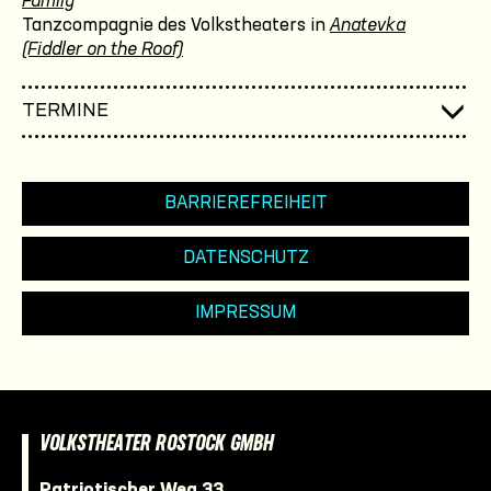
Family
Tanzcompagnie des Volkstheaters in
Anatevka
(Fiddler on the Roof)
TERMINE
BARRIEREFREIHEIT
DATENSCHUTZ
IMPRESSUM
VOLKSTHEATER ROSTOCK GMBH
Patriotischer Weg 33