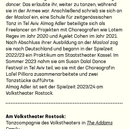
dancer.
Das erlaubte ihr, weiter zu tanzen, während
sie in der Armee war. Anschließend schrieb sie sich an
der
Maslool
ein, eine Schule für zeitgenössischen
Tanz in Tel Aviv. Almog Adler beteiligte sich als
Freelancer an Projekten mit Choreografen wie Lotem
Regev im Jahr 2020 und Ayelet Cohen im Jahr 2021.
Nach Abschluss ihrer Ausbildung an der
Maslool
zog
sie nach Deutschland und begann in der Spielzeit
2022/23 ein Praktikum am Staatstheater Kassel. Im
Sommer 2023 nahm sie am Susan Dalal Dance
Festival in Tel Aviv teil, wo sie mit der Choreografin
Lal’el Pilliora zusammenarbeitete und zwei
Tanzstücke aufführte.
Almog Adler ist seit der Spielzeit 2023/24 am
Volkstheater Rostock.
Am Volkstheater Rostock:
Tanzcompagnie des Volkstheaters in
The Addams