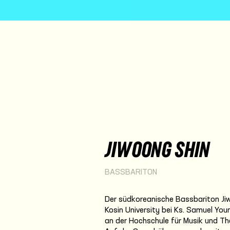
JIWOONG SHIN
BASSBARITON
Der südkoreanische Bassbariton Jiw
Kosin University bei Ks. Samuel You
an der Hochschule für Musik und Th