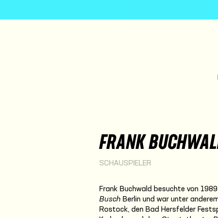
FRANK BUCHWAL
SCHAUSPIELER
Frank Buchwald besuchte von 1989 
Busch
Berlin und war unter ander
Rostock, den Bad Hersfelder Fests