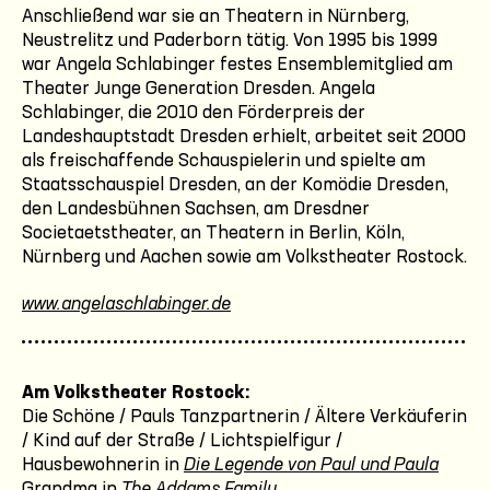
Anschließend war sie an Theatern in Nürnberg,
Neustrelitz und Paderborn tätig. Von 1995 bis 1999
war Angela Schlabinger festes Ensemblemitglied am
Theater Junge Generation Dresden. Angela
Schlabinger, die 2010 den Förderpreis der
Landeshauptstadt Dresden erhielt, arbeitet seit 2000
als freischaffende Schauspielerin und spielte am
Staatsschauspiel Dresden, an der Komödie Dresden,
den Landesbühnen Sachsen, am Dresdner
Societaetstheater, an Theatern in Berlin, Köln,
Nürnberg und Aachen sowie am Volkstheater Rostock.
www.angelaschlabinger.de
Am Volkstheater Rostock:
Die Schöne / Pauls Tanzpartnerin / Ältere Verkäuferin
/ Kind auf der Straße / Lichtspielfigur /
Hausbewohnerin in
Die Legende von Paul und Paula
Grandma in
The Addams Family